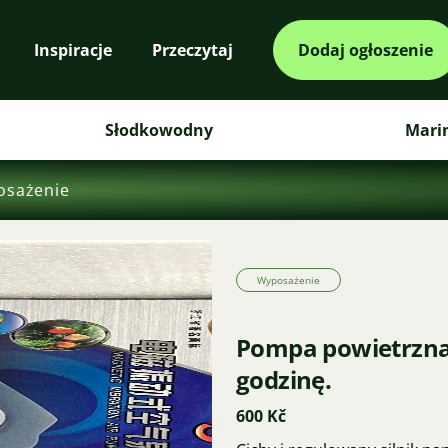
Inspiracje
Przeczytaj
Dodaj ogłoszenie
Słodkowodny
Mari
osażenie
Wyposażenie
Pompa powietrzna,
godzinę.
600 Kč