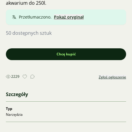
akwarium do 250l.
Przetłumaczono.
Pokaż oryginał
50 dostępnych sztuk
Chcę kupić
2229
Zgłoś ogłoszenie
Szczegóły
Typ
Narzędzia