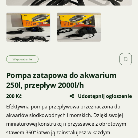
Wyposażenie
Pompa zatapowa do akwarium
250l, przepływ 2000l/h
200 Kč
Udostępnij ogłoszenie
Efektywna pompa przepływowa przeznaczona do
akwariów słodkowodnych i morskich. Dzięki swojej
miniaturowej konstrukcji i przyssawce z obrotowym
stawem 360° łatwo ją zainstalujesz w każdym