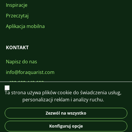
Inspiracje
Przeczytaj
Aplikacja mobilna
KONTAKT
Napisz do nas
info@foraquarist.com
+420 603 449 602
Zamknij
Ta strona używa plików cookie do świadczenia usług,
personalizacji reklam i analizy ruchu.
Zezwól na wszystko
CS
SK
EN
PL
DE
Konfiguruj opcje
© 2026 For Aquarist