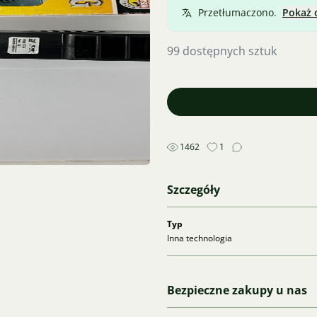
Przetłumaczono.
Pokaż 
99 dostępnych sztuk
1462
1
Szczegóły
Typ
Inna technologia
Bezpieczne zakupy u nas