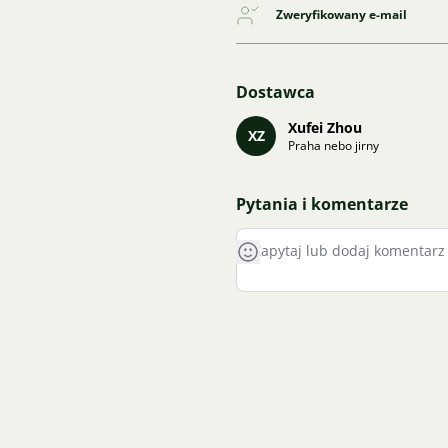
Zweryfikowany e-mail
Dostawca
Xufei Zhou
XZ
Praha nebo jirny
Pytania i komentarze