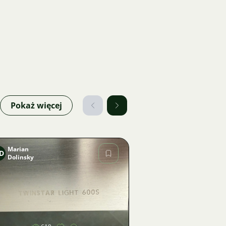
Pokaż więcej
Marian
D
Dolinsky
Zdjęcie