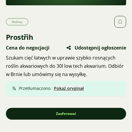
Rośliny
Prostřih
Cena do negocjacji
Udostępnij ogłoszenie
Szukam cięć łatwych w uprawie szybko rosnących
roślin akwariowych do 30l low tech akwarium. Odbiór
w Brnie lub umówimy się na wysyłkę.
Przetłumaczono.
Pokaż oryginał
Zaoferować