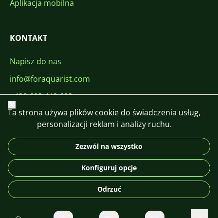
Aplikacja mobilna
KONTAKT
Napisz do nas
info@foraquarist.com
+420 603 449 602
Zamknij
Ta strona używa plików cookie do świadczenia usług,
personalizacji reklam i analizy ruchu.
Zezwól na wszystko
CS
SK
EN
PL
DE
Konfiguruj opcje
© 2026 For Aquarist
Odrzuć