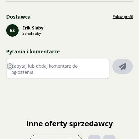
Dostawca
Pokaż profil
Erik Slaby
ES
Senohraby
Pytania i komentarze
Inne oferty sprzedawcy