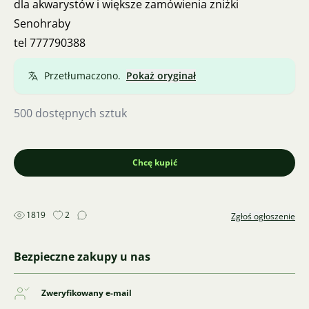
dla akwarystów i większe zamówienia zniżki
Senohraby
tel 777790388
Przetłumaczono.
Pokaż oryginał
500 dostępnych sztuk
Chcę kupić
1819
2
Zgłoś ogłoszenie
Bezpieczne zakupy u nas
Zweryfikowany e-mail