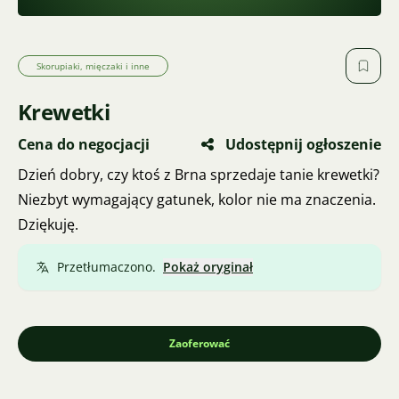
Skorupiaki, mięczaki i inne
Krewetki
Cena do negocjacji
Udostępnij ogłoszenie
Dzień dobry, czy ktoś z Brna sprzedaje tanie krewetki?
Niezbyt wymagający gatunek, kolor nie ma znaczenia.
Dziękuję.
Przetłumaczono.
Pokaż oryginał
Zaoferować