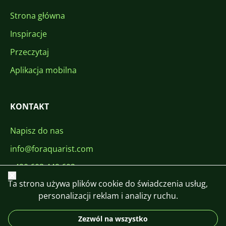
Strona główna
Inspiracje
Przeczytaj
Aplikacja mobilna
KONTAKT
Napisz do nas
info@foraquarist.com
+420 603 449 602
Zamknij
Ta strona używa plików cookie do świadczenia usług,
personalizacji reklam i analizy ruchu.
Zezwól na wszystko