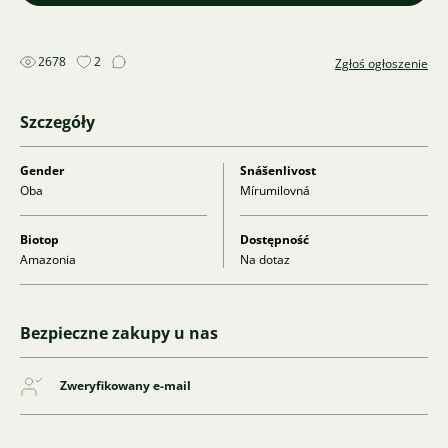
2678
2
Zgłoś ogłoszenie
Szczegóły
Gender
Snášenlivost
Oba
Mírumilovná
Biotop
Dostępność
Amazonia
Na dotaz
Bezpieczne zakupy u nas
Zweryfikowany e-mail