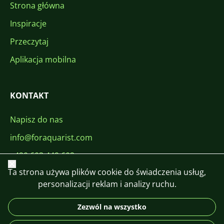
Strona główna
Inspiracje
Przeczytaj
Aplikacja mobilna
KONTAKT
Napisz do nas
info@foraquarist.com
+420 603 449 602
Zamknij
Ta strona używa plików cookie do świadczenia usług,
personalizacji reklam i analizy ruchu.
Zezwól na wszystko