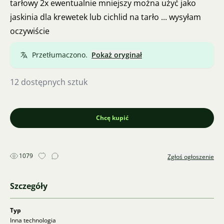
tarłowy 2x ewentualnie mniejszy można użyć jako
jaskinia dla krewetek lub cichlid na tarło ... wysyłam
oczywiście
Przetłumaczono.
Pokaż oryginał
12 dostępnych sztuk
Chcę kupić
1079
Zgłoś ogłoszenie
Szczegóły
Typ
Inna technologia