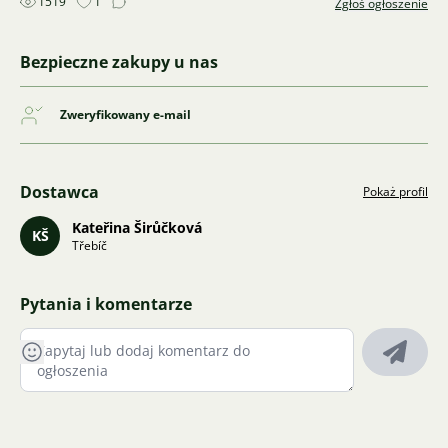
1519
1
Zgłoś ogłoszenie
Bezpieczne zakupy u nas
Zweryfikowany e-mail
Dostawca
Pokaż profil
Kateřina Širůčková
KŠ
Třebíč
Pytania i komentarze