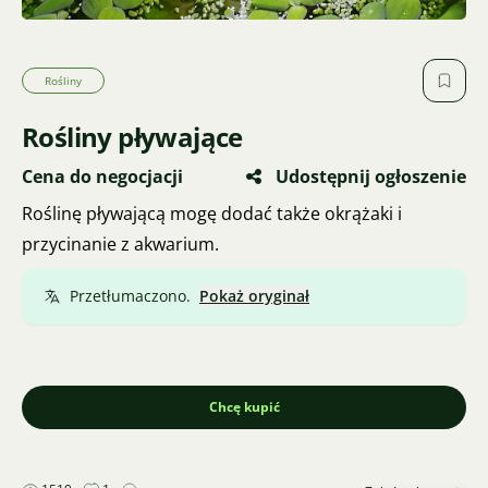
Rośliny
Rośliny pływające
Cena do negocjacji
Udostępnij ogłoszenie
Roślinę pływającą mogę dodać także okrążaki i
przycinanie z akwarium.
Przetłumaczono.
Pokaż oryginał
Chcę kupić