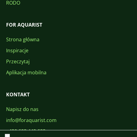
RODO
FOR AQUARIST
Strona główna
Inspiracje
Przeczytaj
Aplikacja mobilna
KONTAKT
Napisz do nas
info@foraquarist.com
+420 603 449 602