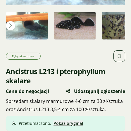
Ryby akwariowe
Ancistrus L213 i pterophyllum
skalare
Cena do negocjacji
Udostępnij ogłoszenie
Sprzedam skalary marmurowe 4-6 cm za 30 zł/sztuka
oraz Ancistrus L213 3,5-4 cm za 100 zł/sztuka.
Przetłumaczono.
Pokaż oryginał