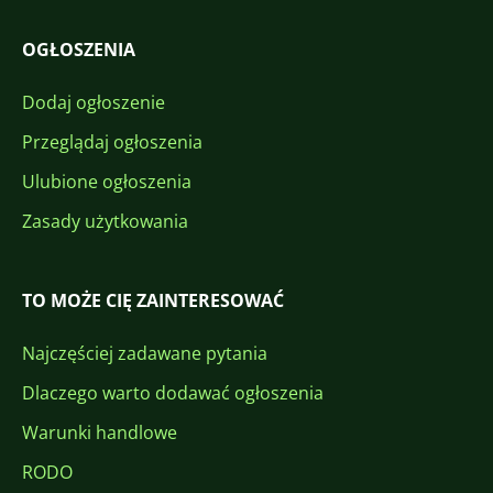
OGŁOSZENIA
Dodaj ogłoszenie
Przeglądaj ogłoszenia
Ulubione ogłoszenia
Zasady użytkowania
TO MOŻE CIĘ ZAINTERESOWAĆ
Najczęściej zadawane pytania
Dlaczego warto dodawać ogłoszenia
Warunki handlowe
RODO