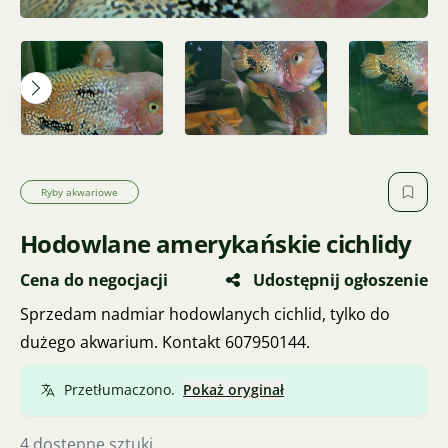
Ryby akwariowe
Hodowlane amerykańskie cichlidy
Cena do negocjacji
Udostępnij ogłoszenie
Sprzedam nadmiar hodowlanych cichlid, tylko do
dużego akwarium. Kontakt 607950144.
Przetłumaczono.
Pokaż oryginał
4 dostępne sztuki