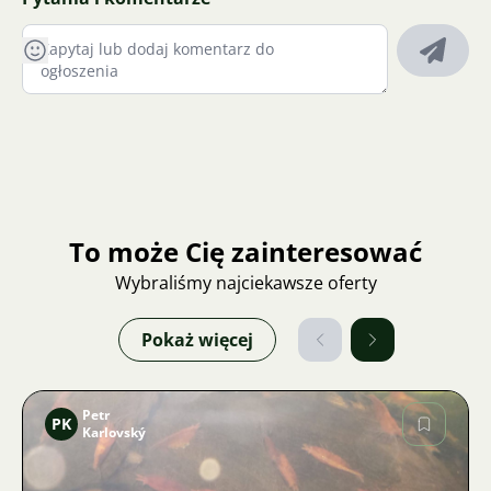
To może Cię zainteresować
Wybraliśmy najciekawsze oferty
Pokaż więcej
Petr
PK
Karlovský