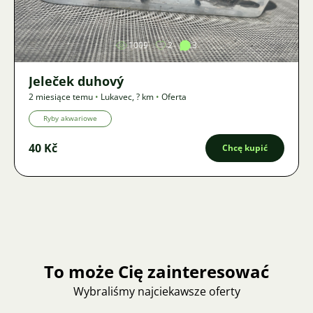
1009
2
3
Jeleček duhový
2 miesiące temu
•
Lukavec
,
? km
•
Oferta
Ryby akwariowe
40 Kč
Chcę kupić
To może Cię zainteresować
Wybraliśmy najciekawsze oferty