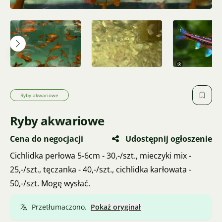
Ryby akwariowe
Ryby akwariowe
Cena do negocjacji
Udostępnij ogłoszenie
Cichlidka perłowa 5-6cm - 30,-/szt., mieczyki mix -
25,-/szt., tęczanka - 40,-/szt., cichlidka karłowata -
50,-/szt. Mogę wysłać.
Przetłumaczono.
Pokaż oryginał