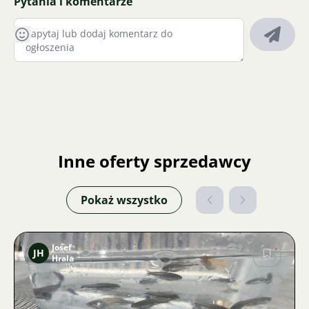
Pytania i komentarze
Inne oferty sprzedawcy
Pokaż wszystko
Josef
JH
Hrala
Zdjęcie