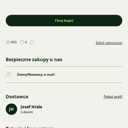
Chcę kupić
890
4
Zgłoś ogłoszenie
Bezpieczne zakupy u nas
Zweryfikowany e-mail
Dostawca
Pokaż profil
Josef Hrala
JH
Lukavec