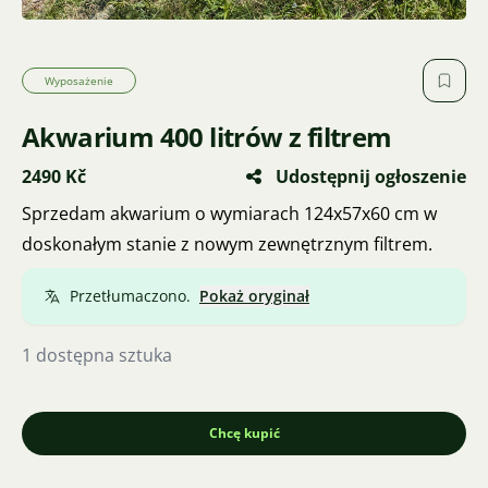
Wyposażenie
Akwarium 400 litrów z filtrem
2490 Kč
Udostępnij ogłoszenie
Sprzedam akwarium o wymiarach 124x57x60 cm w
doskonałym stanie z nowym zewnętrznym filtrem.
Przetłumaczono.
Pokaż oryginał
1 dostępna sztuka
Chcę kupić