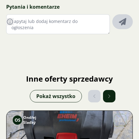
Pytania i komentarze
Inne oferty sprzedawcy
Pokaż wszystko
Ondřej
OS
Sladký