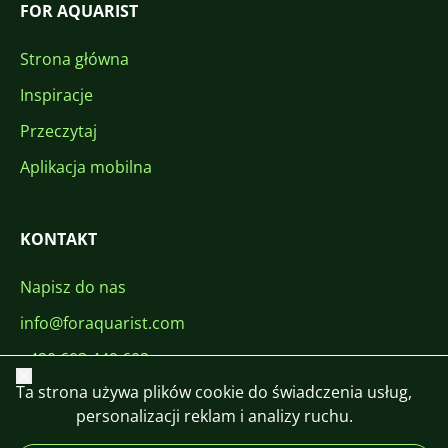
FOR AQUARIST
Strona główna
Inspiracje
Przeczytaj
Aplikacja mobilna
KONTAKT
Napisz do nas
info@foraquarist.com
+420 603 449 602
Zamknij
Ta strona używa plików cookie do świadczenia usług,
personalizacji reklam i analizy ruchu.