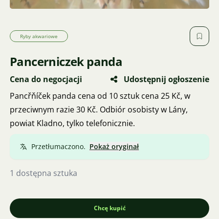
Ryby akwariowe
Pancerniczek panda
Cena do negocjacji
Udostępnij ogłoszenie
Pancřňíček panda cena od 10 sztuk cena 25 Kč, w
przeciwnym razie 30 Kč. Odbiór osobisty w Lány,
powiat Kladno, tylko telefonicznie.
Przetłumaczono.
Pokaż oryginał
1 dostępna sztuka
Chcę kupić