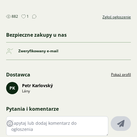
882
1
Zgłoś ogłoszenie
Bezpieczne zakupy u nas
Zweryfikowany e-mail
Dostawca
Pokaż profil
Petr Karlovský
PK
Lány
Pytania i komentarze