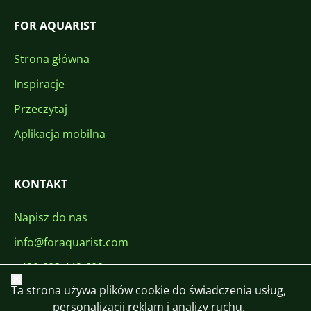
FOR AQUARIST
Strona główna
Inspiracje
Przeczytaj
Aplikacja mobilna
KONTAKT
Napisz do nas
info@foraquarist.com
+420 603 449 602
Zamknij
Ta strona używa plików cookie do świadczenia usług,
personalizacji reklam i analizy ruchu.