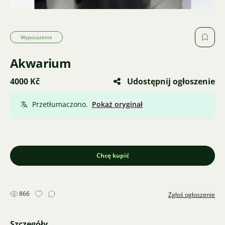
Wyposażenie
Akwarium
4000 Kč
Udostępnij ogłoszenie
Przetłumaczono.
Pokaż oryginał
Chcę kupić
866
Zgłoś ogłoszenie
Szczegóły