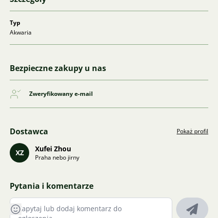
Typ
Akwaria
Bezpieczne zakupy u nas
Zweryfikowany e-mail
Dostawca
Pokaż profil
Xufei Zhou
XZ
Praha nebo jirny
Pytania i komentarze