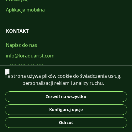
Aplikacja mobilna
KONTAKT
Napisz do nas
info@foraquarist.com
+420 603 449 602
Zamknij
Ta strona używa plików cookie do świadczenia usług,
personalizacji reklam i analizy ruchu.
Zezwól na wszystko
CS
SK
EN
PL
DE
Konfiguruj opcje
© 2026 For Aquarist
Odrzuć