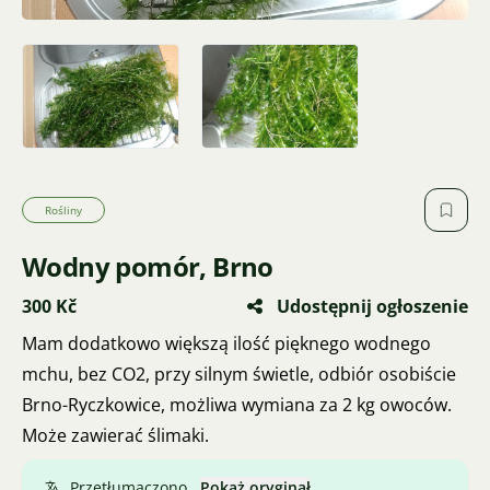
Rośliny
Wodny pomór, Brno
300 Kč
Udostępnij ogłoszenie
Mam dodatkowo większą ilość pięknego wodnego
mchu, bez CO2, przy silnym świetle, odbiór osobiście
Brno-Ryczkowice, możliwa wymiana za 2 kg owoców.
Może zawierać ślimaki.
Przetłumaczono.
Pokaż oryginał