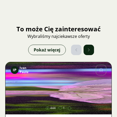
To może Cię zainteresować
Wybraliśmy najciekawsze oferty
Pokaż więcej
Ivan
IP
Paule
Zdjęcie
444
1