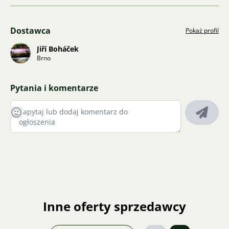
Dostawca
Pokaż profil
Jiří Boháček
Brno
Pytania i komentarze
Inne oferty sprzedawcy