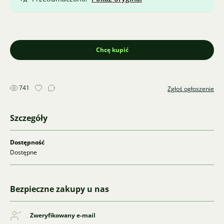
Chcę kupić
741
Zgłoś ogłoszenie
Szczegóły
Dostępność
Dostępne
Bezpieczne zakupy u nas
Zweryfikowany e-mail