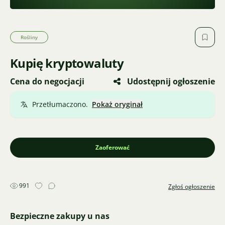
Rośliny
Kupię kryptowaluty
Cena do negocjacji
Udostępnij ogłoszenie
Przetłumaczono.
Pokaż oryginał
Zaoferować
991
Zgłoś ogłoszenie
Bezpieczne zakupy u nas