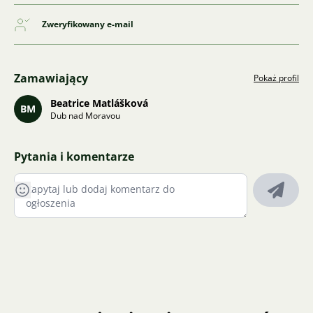
Zweryfikowany e-mail
Zamawiający
Pokaż profil
Beatrice Matlášková
BM
Dub nad Moravou
Pytania i komentarze