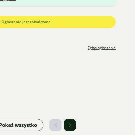
Ogłoszenie jest zakończone
Zgłoś ogłoszenie
Pokaż wszystko