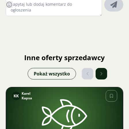
Inne oferty sprzedawcy
Pokaż wszystko
Karel
KK
Kapsa
Zdjęcie