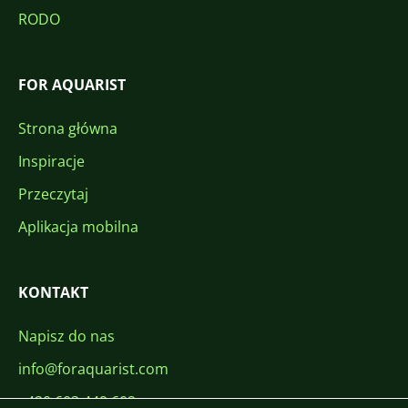
RODO
FOR AQUARIST
Strona główna
Inspiracje
Przeczytaj
Aplikacja mobilna
KONTAKT
Napisz do nas
info@foraquarist.com
+420 603 449 602