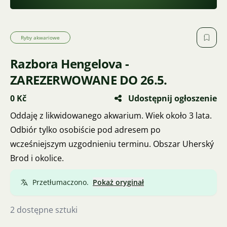
Ryby akwariowe
Razbora Hengelova -
ZAREZERWOWANE DO 26.5.
0 Kč
Udostępnij ogłoszenie
Oddaję z likwidowanego akwarium. Wiek około 3 lata.
Odbiór tylko osobiście pod adresem po
wcześniejszym uzgodnieniu terminu. Obszar Uherský
Brod i okolice.
Przetłumaczono.
Pokaż oryginał
2 dostępne sztuki