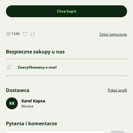
Chcę kupić
1348
Zgłoś ogłoszenie
Bezpieczne zakupy u nas
Zweryfikowany e-mail
Dostawca
Pokaż profil
Karel Kapsa
KK
Nivnice
Pytania i komentarze