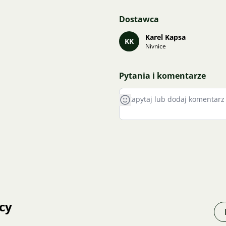
Dostawca
Karel Kapsa
KK
Nivnice
Pytania i komentarze
cy