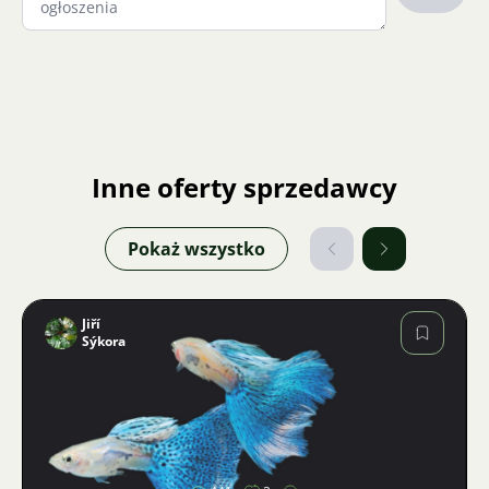
Inne oferty sprzedawcy
Pokaż wszystko
Jiří
Sýkora
Zdjęcie