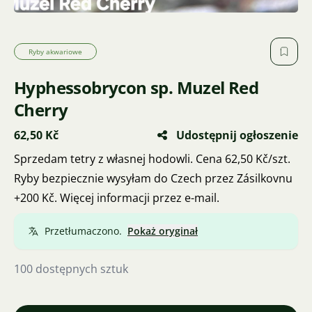
Ryby akwariowe
Hyphessobrycon sp. Muzel Red
Cherry
62,50 Kč
Udostępnij ogłoszenie
Sprzedam tetry z własnej hodowli. Cena 62,50 Kč/szt.
Ryby bezpiecznie wysyłam do Czech przez Zásilkovnu
+200 Kč. Więcej informacji przez e-mail.
Przetłumaczono.
Pokaż oryginał
100 dostępnych sztuk