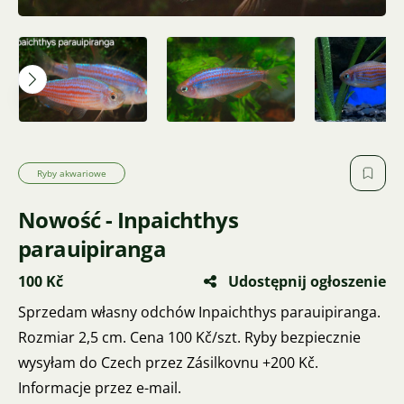
Ryby akwariowe
Nowość - Inpaichthys
parauipiranga
100 Kč
Udostępnij ogłoszenie
Sprzedam własny odchów Inpaichthys parauipiranga.
Rozmiar 2,5 cm. Cena 100 Kč/szt. Ryby bezpiecznie
wysyłam do Czech przez Zásilkovnu +200 Kč.
Informacje przez e-mail.