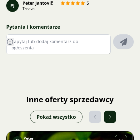
Peter Jantovič
5
PJ
Trnava
Pytania i komentarze
Inne oferty sprzedawcy
Pokaż wszystko
Peter