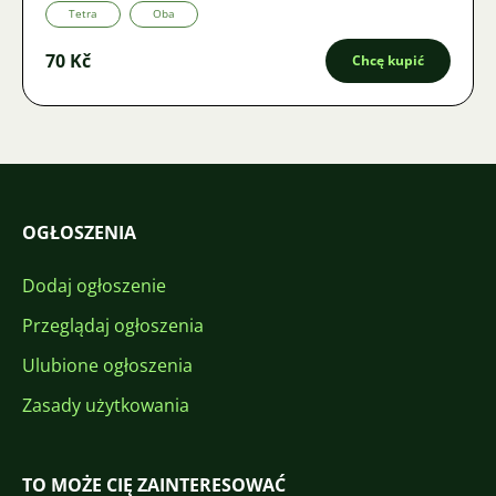
Tetra
Oba
70 Kč
Chcę kupić
OGŁOSZENIA
Dodaj ogłoszenie
Przeglądaj ogłoszenia
Ulubione ogłoszenia
Zasady użytkowania
TO MOŻE CIĘ ZAINTERESOWAĆ