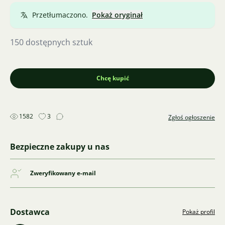
Przetłumaczono.
Pokaż oryginał
150 dostępnych sztuk
Chcę kupić
1582
3
Zgłoś ogłoszenie
Bezpieczne zakupy u nas
Zweryfikowany e-mail
Dostawca
Pokaż profil