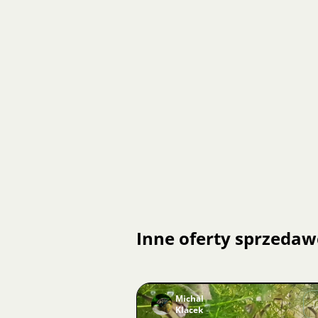
Inne oferty sprzedaw
Michal
Klacek