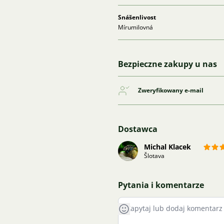
Snášenlivost
Mírumilovná
Bezpieczne zakupy u nas
Zweryfikowany e-mail
Dostawca
Michal Klacek
Šlotava
Pytania i komentarze