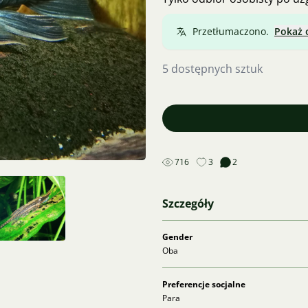
Przetłumaczono.
Pokaż 
5 dostępnych sztuk
716
3
2
Szczegóły
Gender
Oba
Preferencje socjalne
Para