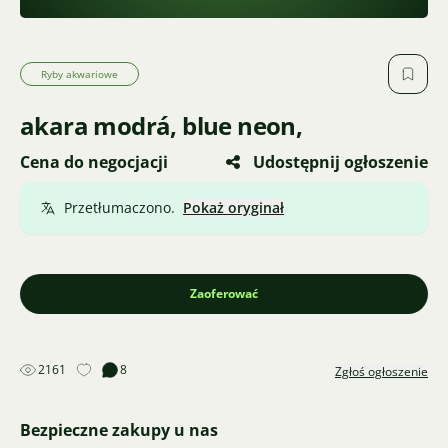
Ryby akwariowe
akara modrá, blue neon,
Cena do negocjacji
Udostępnij ogłoszenie
Przetłumaczono.
Pokaż oryginał
Zaoferować
2161
8
Zgłoś ogłoszenie
Bezpieczne zakupy u nas