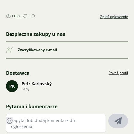
1138
Zgłoś ogłoszenie
Bezpieczne zakupy u nas
Zweryfikowany e-mail
Dostawca
Pokaż profil
Petr Karlovský
PK
Lány
Pytania i komentarze