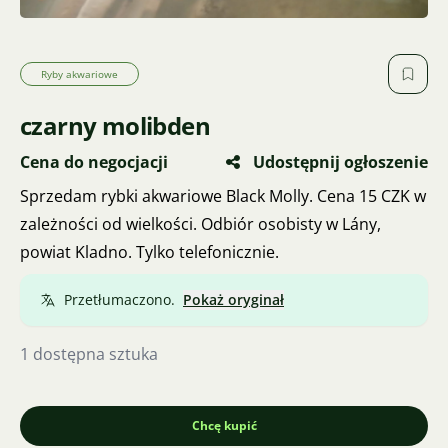
Ryby akwariowe
czarny molibden
Cena do negocjacji
Udostępnij ogłoszenie
Sprzedam rybki akwariowe Black Molly. Cena 15 CZK w
zależności od wielkości. Odbiór osobisty w Lány,
powiat Kladno. Tylko telefonicznie.
Przetłumaczono.
Pokaż oryginał
1 dostępna sztuka
Chcę kupić