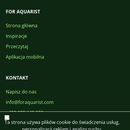
FOR AQUARIST
Strona główna
Inspiracje
Przeczytaj
Aplikacja mobilna
KONTAKT
Napisz do nas
info@foraquarist.com
+420 603 449 602
Zamknij
Ta strona używa plików cookie do świadczenia usług,
personalizacji reklam i analizy ruchu.