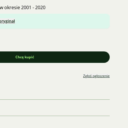
w okresie 2001 - 2020
oryginał
Chcę kupić
Zgłoś ogłoszenie