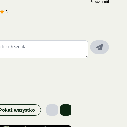
Pokaż profil
5
Pokaż wszystko