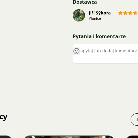
Dostawca
Jiří Sýkora
Plánice
Pytania i komentarze
cy