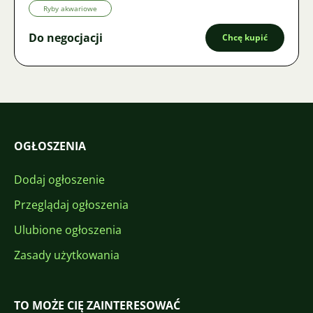
Ryby akwariowe
Do negocjacji
Chcę kupić
OGŁOSZENIA
Dodaj ogłoszenie
Przeglądaj ogłoszenia
Ulubione ogłoszenia
Zasady użytkowania
TO MOŻE CIĘ ZAINTERESOWAĆ