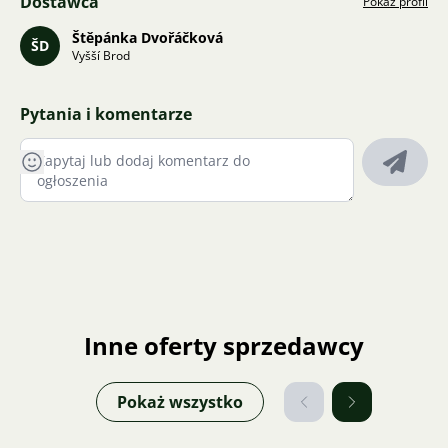
Dostawca
Pokaż profil
Štěpánka Dvořáčková
ŠD
Vyšší Brod
Pytania i komentarze
Inne oferty sprzedawcy
Pokaż wszystko