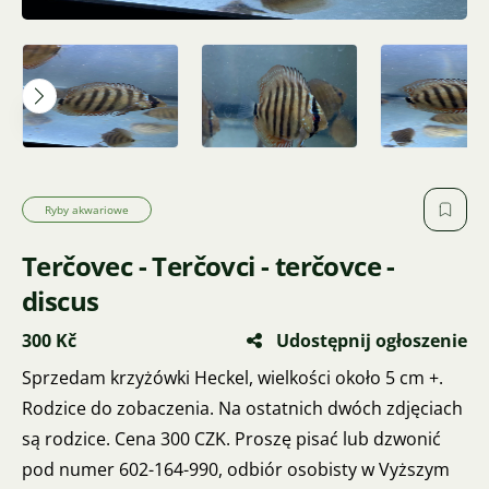
Ryby akwariowe
Terčovec - Terčovci - terčovce -
discus
300 Kč
Udostępnij ogłoszenie
Sprzedam krzyżówki Heckel, wielkości około 5 cm +.
Rodzice do zobaczenia. Na ostatnich dwóch zdjęciach
są rodzice. Cena 300 CZK. Proszę pisać lub dzwonić
pod numer 602-164-990, odbiór osobisty w Vyższym