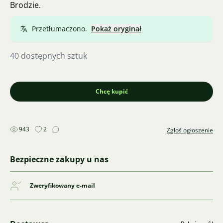
Brodzie.
Przetłumaczono.
Pokaż oryginał
40 dostępnych sztuk
Chcę kupić
943
2
Zgłoś ogłoszenie
Bezpieczne zakupy u nas
Zweryfikowany e-mail