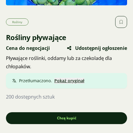
Rośliny
Rośliny pływające
Cena do negocjacji
Udostępnij ogłoszenie
Pływające roślinki, oddamy lub za czekoladę dla
chłopaków.
Przetłumaczono.
Pokaż oryginał
200 dostępnych sztuk
Chcę kupić