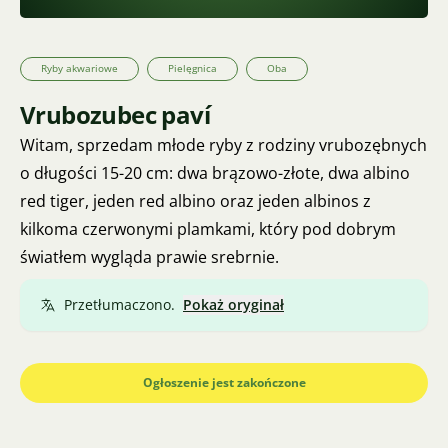
Ryby akwariowe
Pielęgnica
Oba
Vrubozubec paví
Witam, sprzedam młode ryby z rodziny vrubozębnych
o długości 15-20 cm: dwa brązowo-złote, dwa albino
red tiger, jeden red albino oraz jeden albinos z
kilkoma czerwonymi plamkami, który pod dobrym
światłem wygląda prawie srebrnie.
Przetłumaczono.
Pokaż oryginał
Ogłoszenie jest zakończone