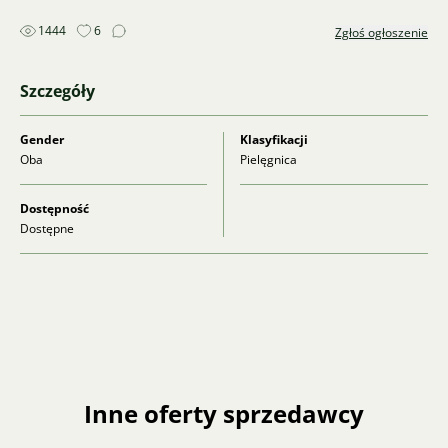
1444
6
Zgłoś ogłoszenie
Szczegóły
Gender
Klasyfikacji
Oba
Pielęgnica
Dostępność
Dostępne
Inne oferty sprzedawcy