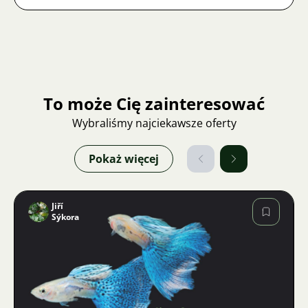
To może Cię zainteresować
Wybraliśmy najciekawsze oferty
Pokaż więcej
Jiří
Sýkora
Zdjęcie