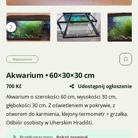
Wyposażenie
Akwarium • 60×30×30 cm
700 Kč
Udostępnij ogłoszenie
Akwarium o szerokości 60 cm, wysokości 30 cm,
głębokości 30 cm. Z oświetleniem w pokrywie, z
otworem do karmienia, klejony termometr + grzałka.
Odbiór osobisty w Uherskim Hradišti.
Przetłumaczono.
Pokaż oryginał