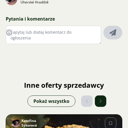
Uherské Hradiště
Pytania i komentarze
Inne oferty sprzedawcy
Pokaż wszystko
Kateřina
Sýkorová