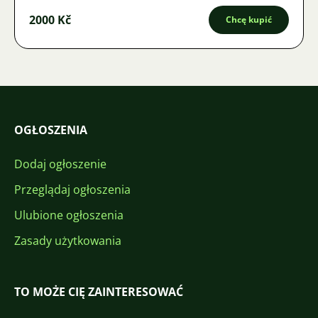
2000 Kč
Chcę kupić
OGŁOSZENIA
Dodaj ogłoszenie
Przeglądaj ogłoszenia
Ulubione ogłoszenia
Zasady użytkowania
TO MOŻE CIĘ ZAINTERESOWAĆ