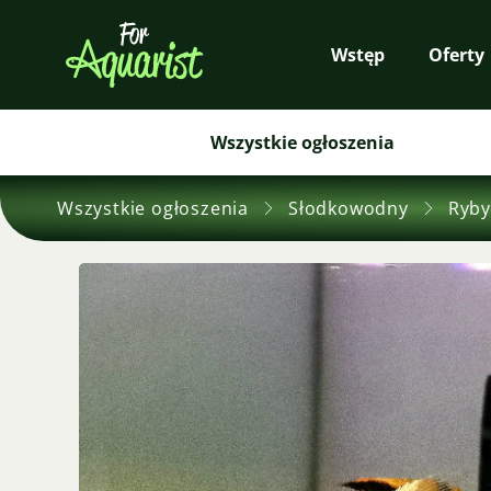
Wstęp
Oferty
Wszystkie ogłoszenia
Wszystkie ogłoszenia
Słodkowodny
Ryby