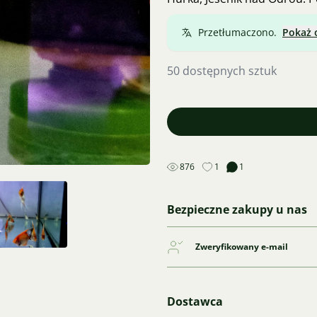
Przetłumaczono.
Pokaż 
50 dostępnych sztuk
876
1
1
Bezpieczne zakupy u nas
Zweryfikowany e-mail
Dostawca