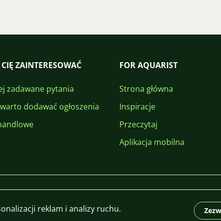
 CIĘ ZAINTERESOWAĆ
FOR AQUARIST
ej zadawane pytania
Strona główna
 warto dodawać ogłoszenia
Inspiracje
handlowe
Przeczytaj
Aplikacja mobilna
nalizacji reklam i analizy ruchu.
Zezw