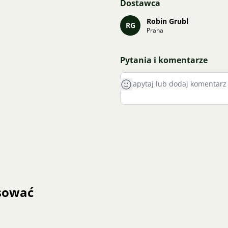
Dostawca
Robin Grubl
RG
Praha
Pytania i komentarze
esować