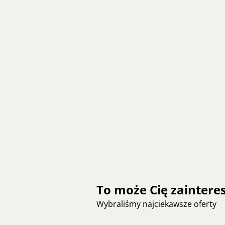
To może Cię zainter
Wybraliśmy najciekawsze oferty