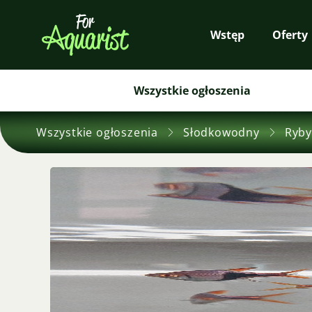
Wstęp
Oferty
Wszystkie ogłoszenia
Wszystkie ogłoszenia
Słodkowodny
Ryby