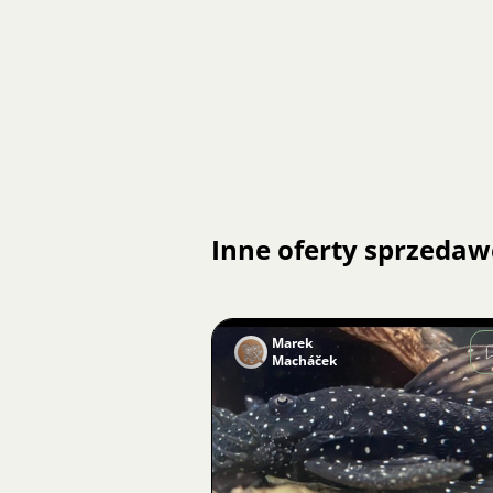
Inne oferty sprzedaw
Marek
Macháček
Zdjęcie