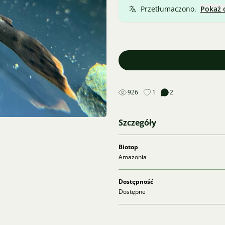
Przetłumaczono.
Pokaż 
926
1
2
Szczegóły
Biotop
Amazonia
Dostępność
Dostępne