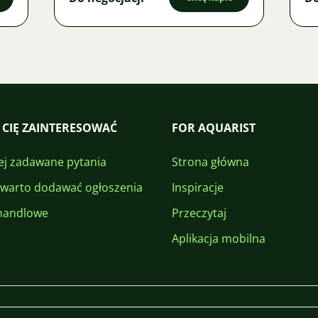
 CIĘ ZAINTERESOWAĆ
FOR AQUARIST
ej zadawane pytania
Strona główna
 warto dodawać ogłoszenia
Inspiracje
handlowe
Przeczytaj
Aplikacja mobilna