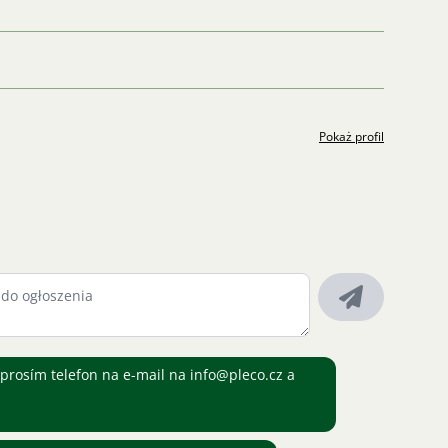
Pokaż profil
prosím telefon na e-mail na info@pleco.cz a