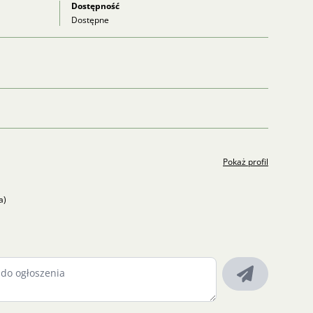
Dostępność
Dostępne
Pokaż profil
a)