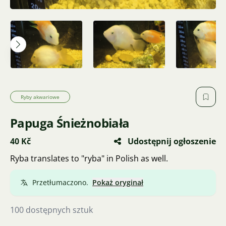
Ryby akwariowe
Papuga Śnieżnobiała
40 Kč
Udostępnij ogłoszenie
Ryba translates to "ryba" in Polish as well.
Przetłumaczono.
Pokaż oryginał
100 dostępnych sztuk