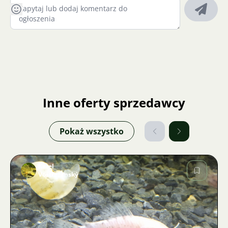
Inne oferty sprzedawcy
Pokaż wszystko
Karel
Vostřežanský
Zdjęcie