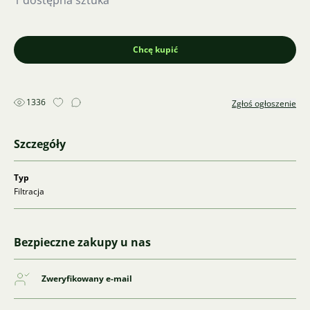
1 dostępna sztuka
Chcę kupić
1336
Zgłoś ogłoszenie
Szczegóły
Typ
Filtracja
Bezpieczne zakupy u nas
Zweryfikowany e-mail