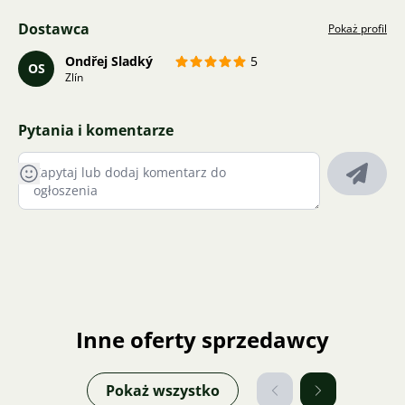
Dostawca
Pokaż profil
Ondřej Sladký
5
OS
Zlín
Pytania i komentarze
Inne oferty sprzedawcy
Pokaż wszystko