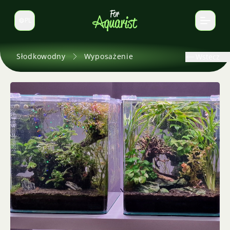
PL
Zmień język
Słodkowodny
Wyposażenie
Wstecz