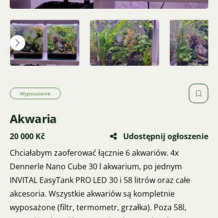
Wyposażenie
Akwaria
20 000 Kč
Udostępnij ogłoszenie
Chciałabym zaoferować łącznie 6 akwariów. 4x
Dennerle Nano Cube 30 l akwarium, po jednym
INVITAL EasyTank PRO LED 30 i 58 litrów oraz całe
akcesoria. Wszystkie akwariów są kompletnie
wyposażone (filtr, termometr, grzałka). Poza 58l,