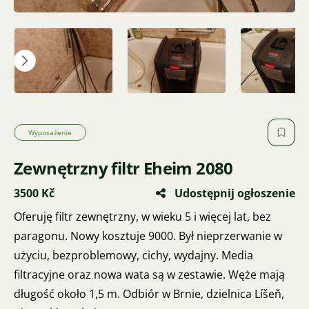
Wyposażenie
Zewnętrzny filtr Eheim 2080
3500 Kč
Udostępnij ogłoszenie
Oferuję filtr zewnętrzny, w wieku 5 i więcej lat, bez
paragonu. Nowy kosztuje 9000. Był nieprzerwanie w
użyciu, bezproblemowy, cichy, wydajny. Media
filtracyjne oraz nowa wata są w zestawie. Węże mają
długość około 1,5 m. Odbiór w Brnie, dzielnica Líšeň,