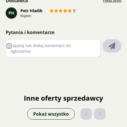
Dostawca
Pokaż profil
Petr Hladík
5
PH
Kojetín
Pytania i komentarze
Inne oferty sprzedawcy
Pokaż wszystko