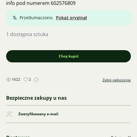
info pod numerem 602576809
Przetłumaczono.
Pokaż oryginał
1 dostępna sztuka
Chcę kupić
1622
2
Zgłoś ogłoszenie
Bezpieczne zakupy u nas
Zweryfikowany e-mail