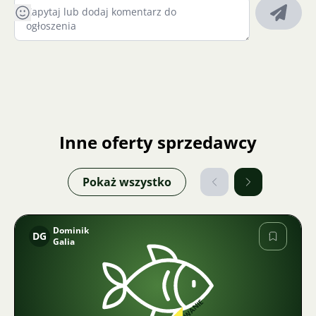
Inne oferty sprzedawcy
Pokaż wszystko
Dominik
DG
Galia
Zdjęcie