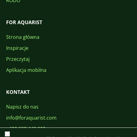
RODO
FOR AQUARIST
Strona główna
Inspiracje
Przeczytaj
Aplikacja mobilna
KONTAKT
Napisz do nas
info@foraquarist.com
+420 603 449 602
Zamknij