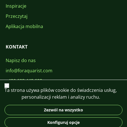
Inspiracje
Przeczytaj
Aplikacja mobilna
KONTAKT
Napisz do nas
info@foraquarist.com
+420 603 449 602
Zamknij
Ta strona używa plików cookie do świadczenia usług,
personalizacji reklam i analizy ruchu.
Zezwól na wszystko
CS
SK
EN
PL
DE
Konfiguruj opcje