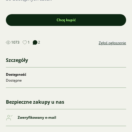
Chcę kupić
1073
1
2
Zgłoś ogłoszenie
Szczegóły
Dostępność
Dostępne
Bezpieczne zakupy u nas
Zweryfikowany e-mail