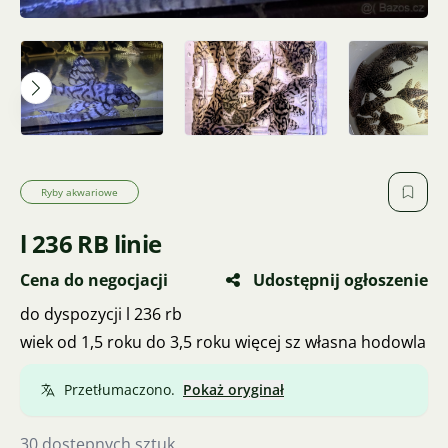
Ryby akwariowe
l 236 RB linie
Cena do negocjacji
Udostępnij ogłoszenie
do dyspozycji l 236 rb
wiek od 1,5 roku do 3,5 roku więcej sz własna hodowla
Przetłumaczono.
Pokaż oryginał
30 dostępnych sztuk