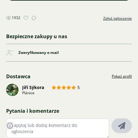
1932
Zgłoś ogłoszenie
Bezpieczne zakupy u nas
Zweryfikowany e-mail
Dostawca
Pokaż profil
Jiří Sýkora
5
Plánice
Pytania i komentarze