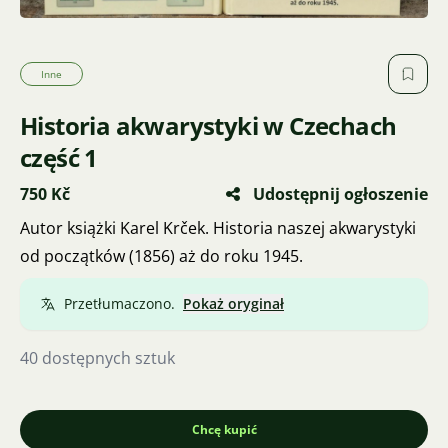
Inne
Historia akwarystyki w Czechach
część 1
750 Kč
Udostępnij ogłoszenie
Autor książki Karel Krček. Historia naszej akwarystyki
od początków (1856) aż do roku 1945.
Przetłumaczono.
Pokaż oryginał
40 dostępnych sztuk
Chcę kupić