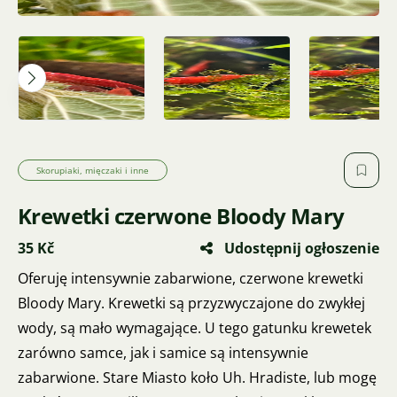
Skorupiaki, mięczaki i inne
Krewetki czerwone Bloody Mary
35 Kč
Udostępnij ogłoszenie
Oferuję intensywnie zabarwione, czerwone krewetki
Bloody Mary. Krewetki są przyzwyczajone do zwykłej
wody, są mało wymagające. U tego gatunku krewetek
zarówno samce, jak i samice są intensywnie
zabarwione. Stare Miasto koło Uh. Hradiste, lub mogę