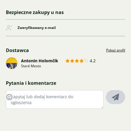
Bezpieczne zakupy u nas
Zweryfikowany e-mail
Dostawca
Pokaż profil
Antonin Holomčík
4.2
Staré Mesto
Pytania i komentarze