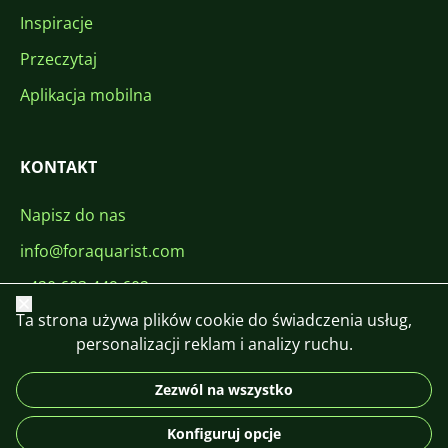
Inspiracje
Przeczytaj
Aplikacja mobilna
KONTAKT
Napisz do nas
info@foraquarist.com
+420 603 449 602
Zamknij
Ta strona używa plików cookie do świadczenia usług,
personalizacji reklam i analizy ruchu.
Zezwól na wszystko
CS
SK
EN
PL
DE
Konfiguruj opcje