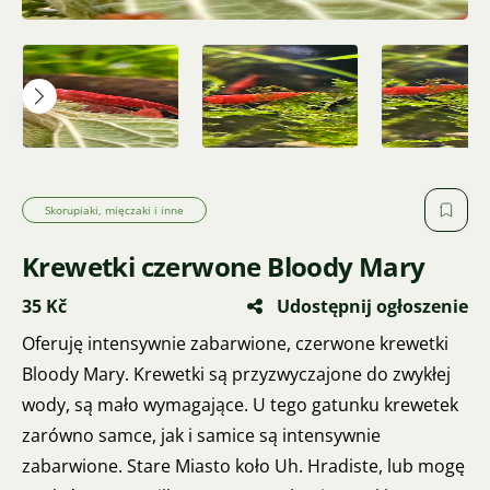
Skorupiaki, mięczaki i inne
Krewetki czerwone Bloody Mary
35 Kč
Udostępnij ogłoszenie
Oferuję intensywnie zabarwione, czerwone krewetki
Bloody Mary. Krewetki są przyzwyczajone do zwykłej
wody, są mało wymagające. U tego gatunku krewetek
zarówno samce, jak i samice są intensywnie
zabarwione. Stare Miasto koło Uh. Hradiste, lub mogę