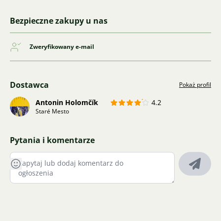
Bezpieczne zakupy u nas
Zweryfikowany e-mail
Dostawca
Pokaż profil
Antonin Holomčík
4.2
Staré Mesto
Pytania i komentarze