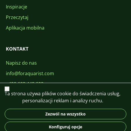
Inspiracje
Przeczytaj
Aplikacja mobilna
KONTAKT
Napisz do nas
info@foraquarist.com
+420 603 449 602
Zamknij
Ta strona używa plików cookie do świadczenia usług,
personalizacji reklam i analizy ruchu.
Zezwól na wszystko
CS
SK
EN
PL
DE
Konfiguruj opcje