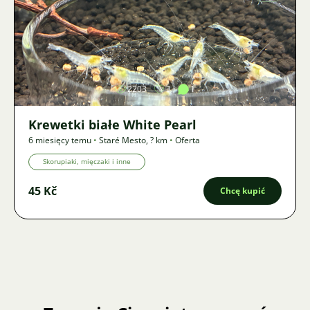
Zdjęcie
2203
3
1
Krewetki białe White Pearl
6 miesięcy temu
•
Staré Mesto
,
? km
•
Oferta
Skorupiaki, mięczaki i inne
45 Kč
Chcę kupić