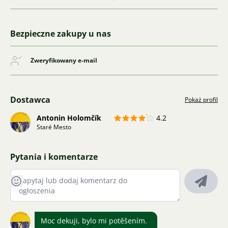
Bezpieczne zakupy u nas
Zweryfikowany e-mail
Dostawca
Pokaż profil
Antonin Holomčík
4.2
Staré Mesto
Pytania i komentarze
Moc dekuji, bylo mi potěšením.