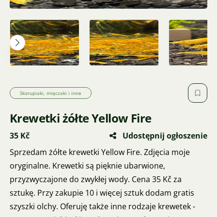
Skorupiaki, mięczaki i inne
Krewetki żółte Yellow Fire
35 Kč
Udostępnij ogłoszenie
Sprzedam żółte krewetki Yellow Fire. Zdjęcia moje
oryginalne. Krewetki są pięknie ubarwione,
przyzwyczajone do zwykłej wody. Cena 35 Kč za
sztukę. Przy zakupie 10 i więcej sztuk dodam gratis
szyszki olchy. Oferuję także inne rodzaje krewetek -