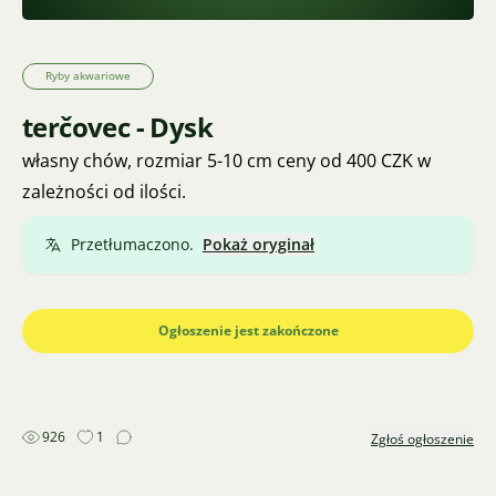
Ryby akwariowe
terčovec - Dysk
własny chów, rozmiar 5-10 cm ceny od 400 CZK w
zależności od ilości.
Przetłumaczono.
Pokaż oryginał
Ogłoszenie jest zakończone
926
1
Zgłoś ogłoszenie