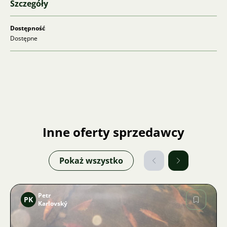
Szczegóły
Dostępność
Dostępne
Inne oferty sprzedawcy
Pokaż wszystko
Petr
PK
Karlovský